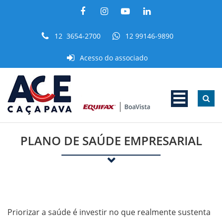
12 3654-2700
12 99146-9890
Acesso do associado
PLANO DE SAÚDE EMPRESARIAL
Priorizar a saúde é investir no que realmente sustenta